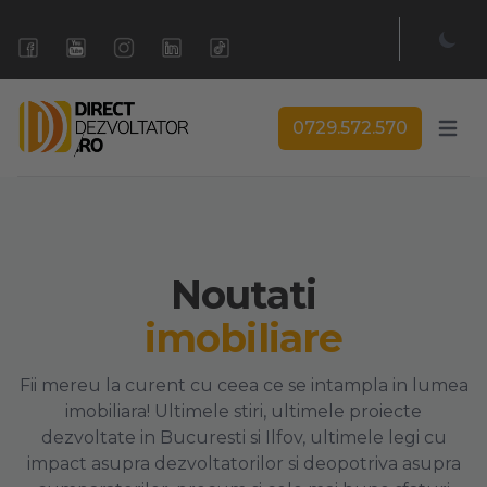
0729.572.570
Open 
Noutati
imobiliare
Fii mereu la curent cu ceea ce se intampla in lumea
imobiliara! Ultimele stiri, ultimele proiecte
dezvoltate in Bucuresti si Ilfov, ultimele legi cu
impact asupra dezvoltatorilor si deopotriva asupra