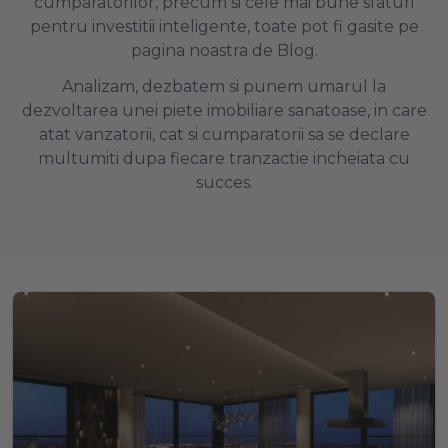
cumparatorilor, precum si cele mai bune sfaturi
pentru investitii inteligente, toate pot fi gasite pe
pagina noastra de Blog.
Analizam, dezbatem si punem umarul la
dezvoltarea unei piete imobiliare sanatoase, in care
atat vanzatorii, cat si cumparatorii sa se declare
multumiti dupa fiecare tranzactie incheiata cu
succes.