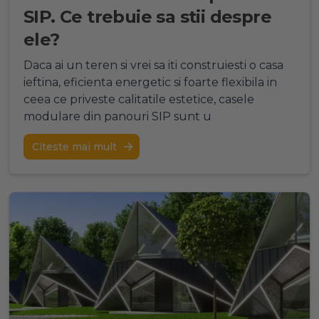
SIP. Ce trebuie sa stii despre
ele?
Daca ai un teren si vrei sa iti construiesti o casa
ieftina, eficienta energetic si foarte flexibila in
ceea ce priveste calitatile estetice, casele
modulare din panouri SIP sunt u
Citeste mai mult