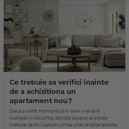
Ce trebuie sa verifici înainte
de a achizitiona un
apartament nou?
Daca a venit momentul in care vrei sa iti
cumperi o locuinta, decizia asupra acesteia
trebuie sa fie luata in urma unei analize atente.