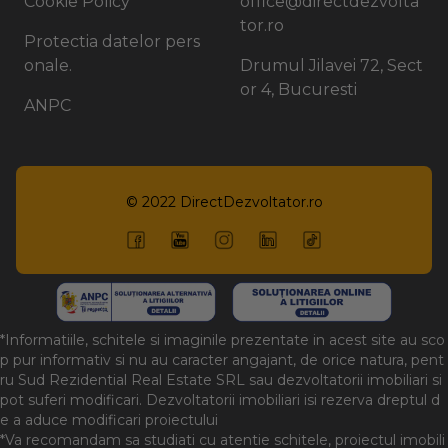
Cookie Policy
office@directdezvolta
tor.ro
Protectia datelor pers
onale.
Drumul Jilavei 72, Sect
or 4, Bucuresti
ANPC
© 2022
DirectDezvoltator.ro
*Informatiile, schitele si imaginile prezentate in acest site au sco
p pur informativ si nu au caracter angajant, de orice natura, pent
ru Sud Rezidential Real Estate SRL sau dezvoltatorii imobiliari si
pot suferi modificari. Dezvoltatorii imobiliari isi rezerva dreptul d
e a aduce modificari proiectului
*Va recomandam sa studiati cu atentie schitele, proiectul imobili