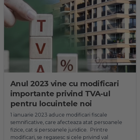
Anul 2023 vine cu modificari
importante privind TVA-ul
pentru locuintele noi
1 ianuarie 2023 aduce modificari fiscale
semnificative, care afecteaza atat persoanele
fizice, cat si persoanele juridice. Printre
modificari, se regasesc si cele privind val