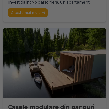
Investitia intr-o garsoniera, un apartament
Citeste mai mult
Casele modulare din panouri