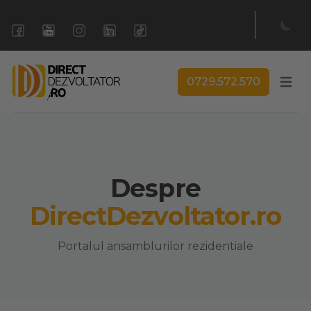
0729.572.570
Open 
Despre
DirectDezvoltator.ro
Portalul ansamblurilor rezidentiale