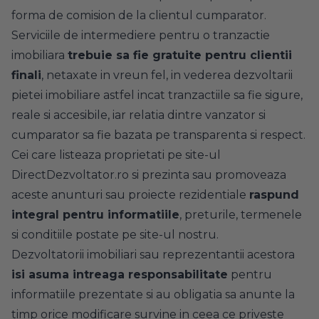
forma de comision de la clientul cumparator.
Serviciile de intermediere pentru o tranzactie
imobiliara
trebuie sa fie gratuite pentru clientii
finali
, netaxate in vreun fel, in vederea dezvoltarii
pietei imobiliare astfel incat tranzactiile sa fie sigure,
reale si accesibile, iar relatia dintre vanzator si
cumparator sa fie bazata pe transparenta si respect.
Cei care listeaza proprietati pe site-ul
DirectDezvoltator.ro si prezinta sau promoveaza
aceste anunturi sau proiecte rezidentiale
raspund
integral pentru informatiile
, preturile, termenele
si conditiile postate pe site-ul nostru.
Dezvoltatorii imobiliari sau reprezentantii acestora
isi asuma intreaga responsabilitate
pentru
informatiile prezentate si au obligatia sa anunte la
timp orice modificare survine in ceea ce priveste