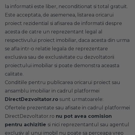
la informatii este liber, neconditionat si total gratuit.
Este acceptata, de asemenea, listarea oricarui
proiect rezidential si afisarea de informatii despre
acesta de catre un reprezentant legal al
respectivului proiect imobiliar, daca acesta din urma
se afla intr-o relatie legala de reprezentare
exclusiva sau de exclusivitate cu dezvoltatorii
proiectului imobiliar si poate demonstra aceasta
calitate.
Conditiile pentru publicarea oricarui proiect sau
ansamblu imobiliar in cadrul platformei
DirectDezvoltator.ro
sunt urmatoarele:
Ofertele prezentate sau afisate in cadrul platformei
DirectDezvoltator.ro
nu pot avea comision
pentru achizitie
si nici reprezentantul sau agentul
exclusiv al unui imobil nu poate sa perceapa vreo