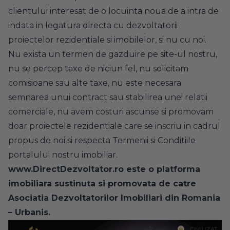
clientului interesat de o locuinta noua de a intra de
indata in legatura directa cu dezvoltatorii
proiectelor rezidentiale si imobilelor, si nu cu noi.
Nu exista un termen de gazduire pe site-ul nostru,
nu se percep taxe de niciun fel, nu solicitam
comisioane sau alte taxe, nu este necesara
semnarea unui contract sau stabilirea unei relatii
comerciale, nu avem costuri ascunse si promovam
doar proiectele rezidentiale care se inscriu in cadrul
propus de noi si respecta Termenii si Conditiile
portalului nostru imobiliar.
www.DirectDezvoltator.ro este o platforma
imobiliara sustinuta si promovata de catre
Asociatia Dezvoltatorilor Imobiliari din Romania
– Urbanis.