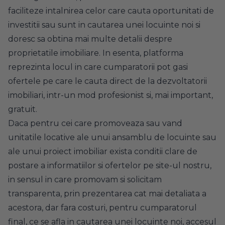
faciliteze intalnirea celor care cauta oportunitati de
investitii sau sunt in cautarea unei locuinte noi si
doresc sa obtina mai multe detalii despre
proprietatile imobiliare. In esenta, platforma
reprezinta locul in care cumparatorii pot gasi
ofertele pe care le cauta direct de la dezvoltatorii
imobiliari, intr-un mod profesionist si, mai important,
gratuit.
Daca pentru cei care promoveaza sau vand
unitatile locative ale unui ansamblu de locuinte sau
ale unui proiect imobiliar exista conditii clare de
postare a informatiilor si ofertelor pe site-ul nostru,
in sensul in care promovam si solicitam
transparenta, prin prezentarea cat mai detaliata a
acestora, dar fara costuri, pentru cumparatorul
final, ce se afla in cautarea unei locuinte noi, accesul