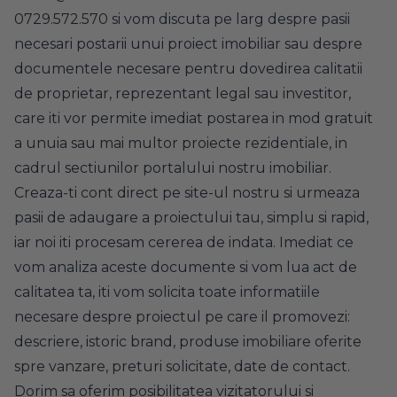
0729.572.570 si vom discuta pe larg despre pasii
necesari postarii unui proiect imobiliar sau despre
documentele necesare pentru dovedirea calitatii
de proprietar, reprezentant legal sau investitor,
care iti vor permite imediat postarea in mod gratuit
a unuia sau mai multor proiecte rezidentiale, in
cadrul sectiunilor portalului nostru imobiliar.
Creaza-ti cont direct pe site-ul nostru si urmeaza
pasii de adaugare a proiectului tau, simplu si rapid,
iar noi iti procesam cererea de indata. Imediat ce
vom analiza aceste documente si vom lua act de
calitatea ta, iti vom solicita toate informatiile
necesare despre proiectul pe care il promovezi:
descriere, istoric brand, produse imobiliare oferite
spre vanzare, preturi solicitate, date de contact.
Dorim sa oferim posibilitatea vizitatorului si