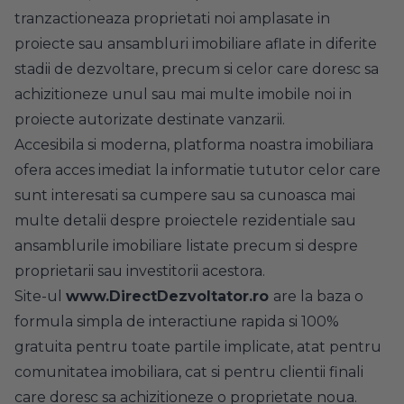
tranzactioneaza proprietati noi amplasate in
proiecte sau ansambluri imobiliare aflate in diferite
stadii de dezvoltare, precum si celor care doresc sa
achizitioneze unul sau mai multe imobile noi in
proiecte autorizate destinate vanzarii.
Accesibila si moderna, platforma noastra imobiliara
ofera acces imediat la informatie tututor celor care
sunt interesati sa cumpere sau sa cunoasca mai
multe detalii despre proiectele rezidentiale sau
ansamblurile imobiliare listate precum si despre
proprietarii sau investitorii acestora.
Site-ul
www.DirectDezvoltator.ro
are la baza o
formula simpla de interactiune rapida si 100%
gratuita pentru toate partile implicate, atat pentru
comunitatea imobiliara, cat si pentru clientii finali
care doresc sa achizitioneze o proprietate noua.