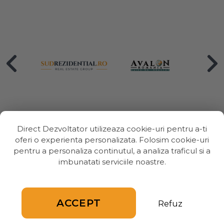
Direct Dezvoltator utilizeaza cookie-uri pentru a-ti
oferi o experienta personalizata. Folosim cookie-uri
pentru a personaliza continutul, a analiza traficul si a
UTILE
imbunatati serviciile noastre.
Despre
ACCEPT
Refuz
Proiecte Rezidentiale
Adauga Proiect