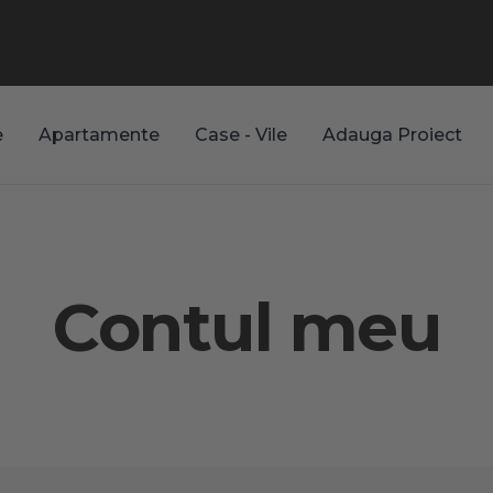
e
Apartamente
Case - Vile
Adauga Proiect
Contul meu