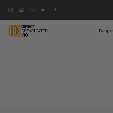
Despr