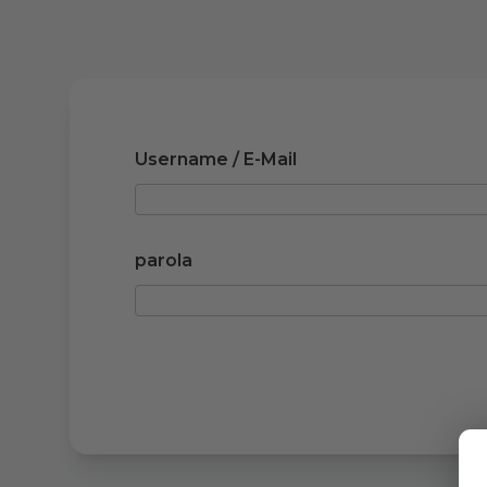
Contact us
Username / E-Mail
parola