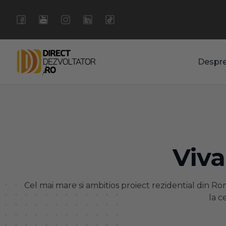
Despr
Viva
Cel mai mare si ambitios proiect rezidential din R
la c