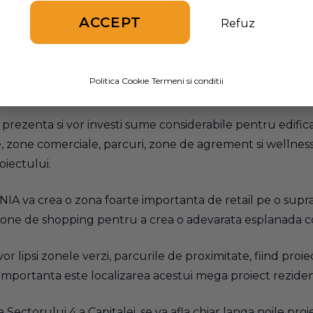
ACCEPT
Refuz
foarte generoasa de 20 de hectare de teren si este estim
ti investitori au achizitionat terenul, iar lucrarile de co
Politica Cookie
Termeni si conditii
 prezenta si vor investi sume considerabile pentru edificar
e, zone comerciale, parcuri, zone de agrement si wellness
oiectului.
IA va crea o zona foarte importanta de retail pe o supra
zone de shopping pentru a crea o adevarata esplanada 
r lipsi zonele verzi, parcurile de proximitate, fiind proiec
 importanta este localizarea acestui mega proiect rezident
 Sectorului 4 a Capitalei, se va afla chiar langa noile proi