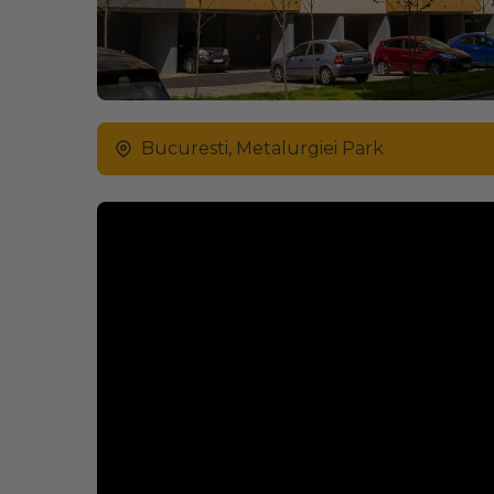
Bucuresti, Metalurgiei Park