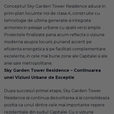
Conceptul Sky Garden Tower Residence aduce in
prim-plan locuinte noi de clasa A, construite cu
tehnologie de ultima generatie si integrate
armonios in peisaje urbane cu spatii verzi ample.
Proiectele finalizate pana acum reflecta o viziune
moderna asupra locuirii, punand accent pe
eficienta energetica si pe facilitati complementare
excelente, in cele mai bune zone ale Capitalei si ale
ariei sale metropolitane.
Sky Garden Tower Residence – Continuarea
unei Viziuni Urbane de Exceptie
Dupa succesul primei etape, Sky Garden Tower
Residence isi continua dezvoltarea si isi consolideaza
pozitia ca unul dintre cele mai importante repere
rezidentiale din sudul Capitalei. Cu o viziune