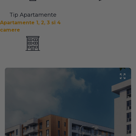
Tip Apartamente
Apartamente 1, 2, 3 si 4
camere