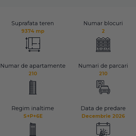
Suprafata teren
Numar blocuri
9374 mp
2
Numar de apartamente
Numari de parcari
210
210
Regim inaltime
Data de predare
S+P+6E
Decembrie 2026