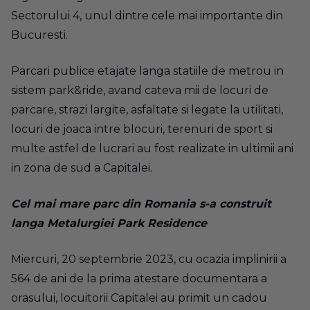
Sectorului 4, unul dintre cele mai importante din
Bucuresti.
Parcari publice etajate langa statiile de metrou in
sistem park&ride, avand cateva mii de locuri de
parcare, strazi largite, asfaltate si legate la utilitati,
locuri de joaca intre blocuri, terenuri de sport si
multe astfel de lucrari au fost realizate in ultimii ani
in zona de sud a Capitalei.
Cel mai mare parc din Romania s-a construit
langa Metalurgiei Park Residence
Miercuri, 20 septembrie 2023, cu ocazia implinirii a
564 de ani de la prima atestare documentara a
orasului, locuitorii Capitalei au primit un cadou