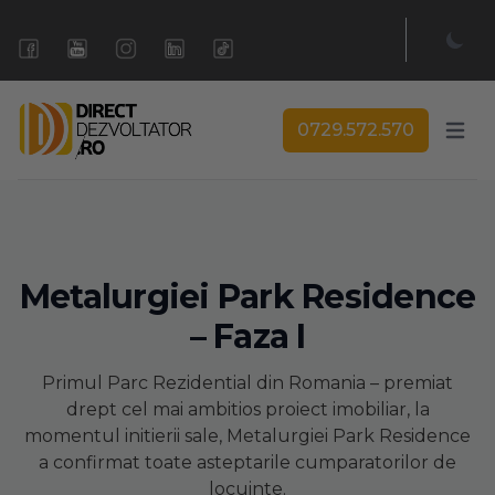
0729.572.570
Open 
Metalurgiei Park Residence
– Faza I
Primul Parc Rezidential din Romania – premiat
drept cel mai ambitios proiect imobiliar, la
momentul initierii sale, Metalurgiei Park Residence
a confirmat toate asteptarile cumparatorilor de
locuinte.