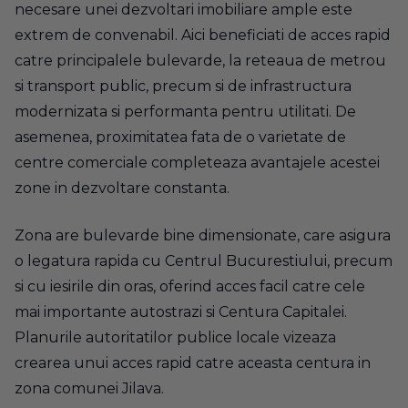
necesare unei dezvoltari imobiliare ample este
extrem de convenabil. Aici beneficiati de acces rapid
catre principalele bulevarde, la reteaua de metrou
si transport public, precum si de infrastructura
modernizata si performanta pentru utilitati. De
asemenea, proximitatea fata de o varietate de
centre comerciale completeaza avantajele acestei
zone in dezvoltare constanta.
Zona are bulevarde bine dimensionate, care asigura
o legatura rapida cu Centrul Bucurestiului, precum
si cu iesirile din oras, oferind acces facil catre cele
mai importante autostrazi si Centura Capitalei.
Planurile autoritatilor publice locale vizeaza
crearea unui acces rapid catre aceasta centura in
zona comunei Jilava.