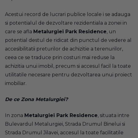
Acestui record de lucrari publice locale i se adauga
si potentialul de dezvoltare rezidentiala a zonei in
care se afla
Metalurgiei Park Residence
, un
potential destul de ridicat din punctul de vedere al
accesibilitatii preturilor de achizitie a terenurilor,
ceea ce se traduce prin costuri mai reduse la
achizitia unui imobil, precum si accesul facil la toate
utilitatile necesare pentru dezvoltarea unui proiect
imobiliar.
De ce Zona Metalurgiei?
In zona
Metalurgiei Park Residence
, situata intre
Bulevardul Metalurgiei, Strada Drumul Binelui si
Strada Drumul Jilavei, accesul la toate facilitatile