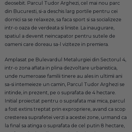
deosebit. Parcul Tudor Arghezi, cel mai nou parc
din Bucuresti, si-a deschis larg portile pentru cei
dornici sa se relaxeze, sa faca sport si sa socializeze
intr-o oaza de verdeata si liniste. La inaugurare,
spatiul a devenit neincapator pentru sutele de
oameni care doreau sa-l viziteze in premiera.
Amplasat pe Bulevardul Metalurgiei din Sectorul 4,
intr-o zona aflata in plina dezvoltare urbanistica,
unde numeroase familii tinere au ales in ultimii ani
sa-si intemeieze un camin, Parcul Tudor Arghezi se
intinde, in prezent, pe o suprafata de 4 hectare.
Initial proiectat pentru o suprafata mai mica, parcul
a fost extins treptat prin expropriere, avand ca scop
cresterea suprafetei verzi a acestei zone, urmand ca
la final sa atinga o suprafata de cel putin 8 hectare,