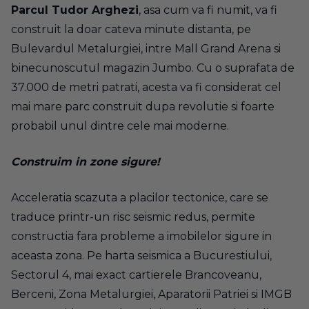
Parcul Tudor Arghezi
, asa cum va fi numit, va fi
construit la doar cateva minute distanta, pe
Bulevardul Metalurgiei, intre Mall Grand Arena si
binecunoscutul magazin Jumbo. Cu o suprafata de
37.000 de metri patrati, acesta va fi considerat cel
mai mare parc construit dupa revolutie si foarte
probabil unul dintre cele mai moderne.
Construim in zone sigure!
Acceleratia scazuta a placilor tectonice, care se
traduce printr-un risc seismic redus, permite
constructia fara probleme a imobilelor sigure in
aceasta zona. Pe harta seismica a Bucurestiului,
Sectorul 4, mai exact cartierele Brancoveanu,
Berceni, Zona Metalurgiei, Aparatorii Patriei si IMGB