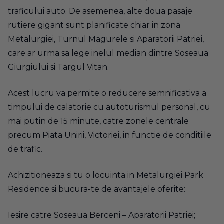
traficului auto. De asemenea, alte doua pasaje
rutiere gigant sunt planificate chiar in zona
Metalurgiei, Turnul Magurele si Aparatorii Patriei,
care ar urma sa lege inelul median dintre Soseaua
Giurgiului si Targul Vitan.
Acest lucru va permite o reducere semnificativa a
timpului de calatorie cu autoturismul personal, cu
mai putin de 15 minute, catre zonele centrale
precum Piata Unirii, Victoriei, in functie de conditiile
de trafic.
Achizitioneaza si tu o locuinta in Metalurgiei Park
Residence si bucura-te de avantajele oferite:
Iesire catre Soseaua Berceni – Aparatorii Patriei;