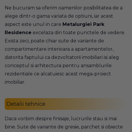
Ne bucuram sa oferim oamenilor posibilitatea de a
alege dintr-o gama variata de optiuni, iar acest
aspect este unul in care
Metalurgiei Park
Residence
excelaza din toate punctele de vedere.
Exista zeci, poate chiar sute de variante de
compartimentare interioara a apartamentelor,
datorita faptului ca dezvoltatorii imobiliari isi aleg
conceptul si arhitectura pentru ansamblurile
rezidentiale ce alcatuiesc acest mega-proiect
imobiliar.
Detalii tehnice
Daca vorbim despre finisaje, lucrurile stau si mai
bine. Sute de variante de gresie, parchet si obiecte