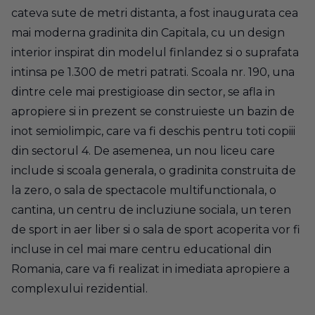
cateva sute de metri distanta, a fost inaugurata cea
mai moderna gradinita din Capitala, cu un design
interior inspirat din modelul finlandez si o suprafata
intinsa pe 1.300 de metri patrati. Scoala nr. 190, una
dintre cele mai prestigioase din sector, se afla in
apropiere si in prezent se construieste un bazin de
inot semiolimpic, care va fi deschis pentru toti copiii
din sectorul 4. De asemenea, un nou liceu care
include si scoala generala, o gradinita construita de
la zero, o sala de spectacole multifunctionala, o
cantina, un centru de incluziune sociala, un teren
de sport in aer liber si o sala de sport acoperita vor fi
incluse in cel mai mare centru educational din
Romania, care va fi realizat in imediata apropiere a
complexului rezidential.