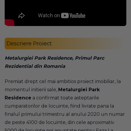
Descriere Proiect
Metalurgiei Park Residence,
Primul Parc
Rezidential din Romania
Premiat drept cel mai ambitios proiect imobiliar, la
momentul initierii sale,
Metalurgiei Park
Residence
a confirmat toate asteptarile
cumparatorilor de locuinte, fiind livrate pana la
finalul primului trimestru al anului 2020 un numar
de peste 4100 de locuinte, din cele aproximativ
5000 de locuinte noi anuntate pentru Faza I a