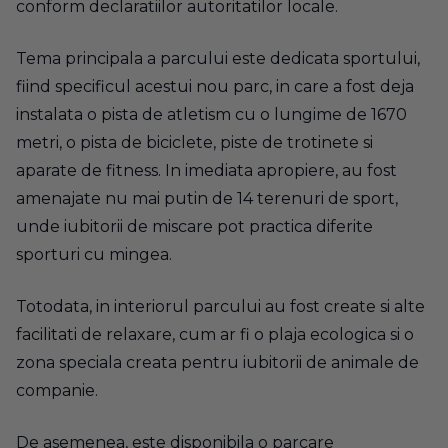
conform declaratiilor autoritatilor locale.
Tema principala a parcului este dedicata sportului,
fiind specificul acestui nou parc, in care a fost deja
instalata o pista de atletism cu o lungime de 1670
metri, o pista de biciclete, piste de trotinete si
aparate de fitness. In imediata apropiere, au fost
amenajate nu mai putin de 14 terenuri de sport,
unde iubitorii de miscare pot practica diferite
sporturi cu mingea.
Totodata, in interiorul parcului au fost create si alte
facilitati de relaxare, cum ar fi o plaja ecologica si o
zona speciala creata pentru iubitorii de animale de
companie.
De asemenea, este disponibila o parcare