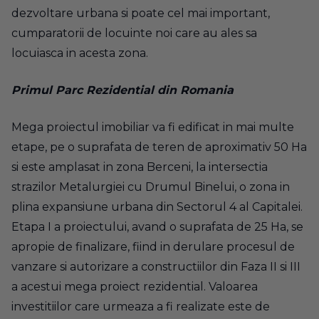
dezvoltare urbana si poate cel mai important,
cumparatorii de locuinte noi care au ales sa
locuiasca in acesta zona.
Primul Parc Rezidential din Romania
Mega proiectul imobiliar va fi edificat in mai multe
etape, pe o suprafata de teren de aproximativ 50 Ha
si este amplasat in zona Berceni, la intersectia
strazilor Metalurgiei cu Drumul Binelui, o zona in
plina expansiune urbana din Sectorul 4 al Capitalei.
Etapa I a proiectului, avand o suprafata de 25 Ha, se
apropie de finalizare, fiind in derulare procesul de
vanzare si autorizare a constructiilor din Faza II si III
a acestui mega proiect rezidential. Valoarea
investitiilor care urmeaza a fi realizate este de