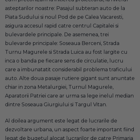
asteptarilor noastre: Pasajul subteran auto de la
Piata Sudului si noul Pod de pe Calea Vacaresti,
asigura accesul rapid catre centrul Capitalei si
bulevardele principale. De asemenea, trei
bulevarde principale: Soseaua Berceni, Strada
Turnu Magurele si Strada Luica au fost largite cu
inca o banda pe fiecare sens de circulatie, lucru
care a imbunatatit considerabil problema traficului
auto. Alte doua pasaje rutiere gigant sunt anuntate
chiar in zona Metalurgiei, Turnul Magurele,
Aparatorii Patriei care ar urma sa lege inelul median
dintre Soseaua Giurgiului si Targul Vitan.
Al doilea argument este legat de lucrarile de
dezvoltare urbana, un aspect foarte important fiind
legat de bugetul alocat lucrarilor de catre Primaria