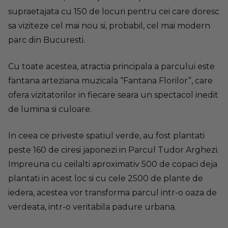
supraetajata cu 150 de locuri pentru cei care doresc
sa viziteze cel mai nou si, probabil, cel mai modern
parc din Bucuresti.
Cu toate acestea, atractia principala a parcului este
fantana arteziana muzicala “Fantana Florilor”, care
ofera vizitatorilor in fiecare seara un spectacol inedit
de lumina si culoare.
In ceea ce priveste spatiul verde, au fost plantati
peste 160 de ciresi japonezi in Parcul Tudor Arghezi.
Impreuna cu ceilalti aproximativ 500 de copaci deja
plantati in acest loc si cu cele 2500 de plante de
iedera, acestea vor transforma parcul intr-o oaza de
verdeata, intr-o veritabila padure urbana.