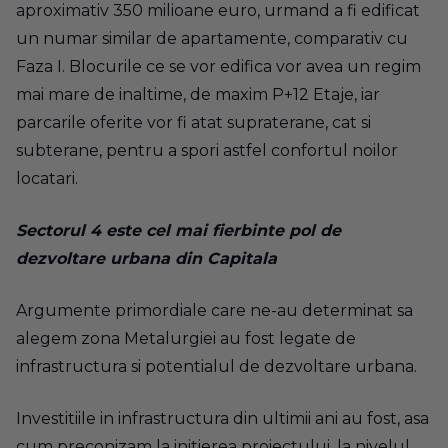
aproximativ 350 milioane euro, urmand a fi edificat
un numar similar de apartamente, comparativ cu
Faza I. Blocurile ce se vor edifica vor avea un regim
mai mare de inaltime, de maxim P+12 Etaje, iar
parcarile oferite vor fi atat supraterane, cat si
subterane, pentru a spori astfel confortul noilor
locatari.
Sectorul 4 este cel mai fierbinte pol de
dezvoltare urbana din Capitala
Argumente primordiale care ne-au determinat sa
alegem zona Metalurgiei au fost legate de
infrastructura si potentialul de dezvoltare urbana.
Investitiile in infrastructura din ultimii ani au fost, asa
cum preconizam la initierea proiectului, la nivelul