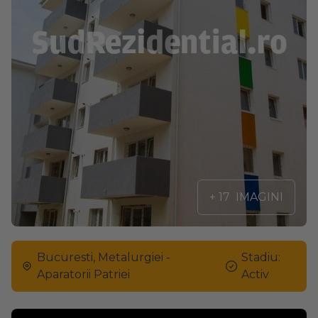
+ 17
IMAGINI
Bucuresti, Metalurgiei -
Stadiu:
Aparatorii Patriei
Activ