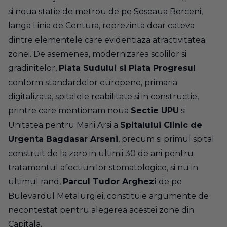
si noua statie de metrou de pe Soseaua Berceni,
langa Linia de Centura, reprezinta doar cateva
dintre elementele care evidentiaza atractivitatea
zonei. De asemenea, modernizarea scolilor si
gradinitelor,
Piata Sudului si Piata Progresul
conform standardelor europene, primaria
digitalizata, spitalele reabilitate si in constructie,
printre care mentionam noua
Sectie UPU
si
Unitatea pentru Marii Arsi a
Spitalului Clinic de
Urgenta Bagdasar Arseni
, precum si primul spital
construit de la zero in ultimii 30 de ani pentru
tratamentul afectiunilor stomatologice, si nu in
ultimul rand,
Parcul Tudor Arghezi
de pe
Bulevardul Metalurgiei, constituie argumente de
necontestat pentru alegerea acestei zone din
Capitala.