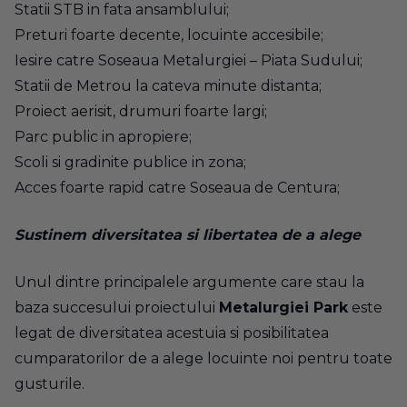
Statii STB in fata ansamblului;
Preturi foarte decente, locuinte accesibile;
Iesire catre Soseaua Metalurgiei – Piata Sudului;
Statii de Metrou la cateva minute distanta;
Proiect aerisit, drumuri foarte largi;
Parc public in apropiere;
Scoli si gradinite publice in zona;
Acces foarte rapid catre Soseaua de Centura;
Sustinem diversitatea si libertatea de a alege
Unul dintre principalele argumente care stau la
baza succesului proiectului
Metalurgiei Park
este
legat de diversitatea acestuia si posibilitatea
cumparatorilor de a alege locuinte noi pentru toate
gusturile.