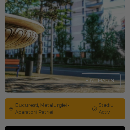
+ 17
IMAGINI
Bucuresti, Metalurgiei -
Stadiu:
Aparatorii Patriei
Activ