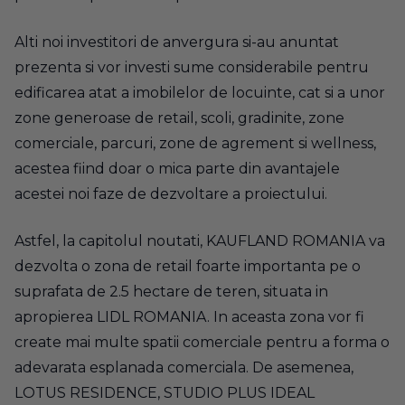
Alti noi investitori de anvergura si-au anuntat
prezenta si vor investi sume considerabile pentru
edificarea atat a imobilelor de locuinte, cat si a unor
zone generoase de retail, scoli, gradinite, zone
comerciale, parcuri, zone de agrement si wellness,
acestea fiind doar o mica parte din avantajele
acestei noi faze de dezvoltare a proiectului.
Astfel, la capitolul noutati, KAUFLAND ROMANIA va
dezvolta o zona de retail foarte importanta pe o
suprafata de 2.5 hectare de teren, situata in
apropierea LIDL ROMANIA. In aceasta zona vor fi
create mai multe spatii comerciale pentru a forma o
adevarata esplanada comerciala. De asemenea,
LOTUS RESIDENCE, STUDIO PLUS IDEAL