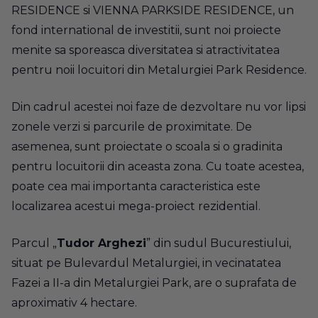
RESIDENCE si VIENNA PARKSIDE RESIDENCE, un
fond international de investitii, sunt noi proiecte
menite sa sporeasca diversitatea si atractivitatea
pentru noii locuitori din Metalurgiei Park Residence.
Din cadrul acestei noi faze de dezvoltare nu vor lipsi
zonele verzi si parcurile de proximitate. De
asemenea, sunt proiectate o scoala si o gradinita
pentru locuitorii din aceasta zona. Cu toate acestea,
poate cea mai importanta caracteristica este
localizarea acestui mega-proiect rezidential.
Parcul „
Tudor Arghezi
” din sudul Bucurestiului,
situat pe Bulevardul Metalurgiei, in vecinatatea
Fazei a II-a din Metalurgiei Park, are o suprafata de
aproximativ 4 hectare.