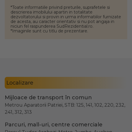
*Toate informatiile privind preturile, suprafetele si
descrierea imobilului apartin in totalitate
dezvoltatorului si provin in urma informatiilor furnizate
de acesta, au caracter orientativ si nu pot angaja in
niciun fel raspunderea SudRezidential.ro.
*Imaginile sunt cu titlu de prezentare.
Localizare
Mijloace de transport în comun
Metrou Aparatorii Patriei, STB: 125, 141, 102, 220, 232,
241, 312, 313
Parcuri, mall-uri, centre comerciale