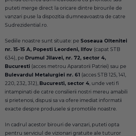
puteti merge direct la oricare dintre birourile de
vanzari puse la dispozitia dumneavoastra de catre
Sudrezidential.ro.
Sediile noastre sunt situate: pe
Soseaua Oltenitei
nr. 15-15 A, Popesti Leordeni, Ilfov
(capat STB
634), pe
Drumul Jilavei, nr. 72, sector 4,
Bucuresti
(acces metrou Aparatorii Patriei) sau pe
Bulevardul Metalurgiei nr. 61
(acces STB 125, 141,
220, 232, 312),
Bucuresti, sector 4
, unde veti fi
intampinati de catre consilierii nostri mereu amabili
si prietenosi, dispusi sa va ofere imediat informatii
exacte despre produsele si promotiile noastre.
In cadrul acestor birouri de vanzari, puteti opta
pentru serviciul de vizionari gratuite ale tuturor