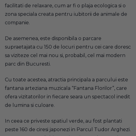
facilitati de relaxare, cum ar fi o plaja ecologica si o
zona speciala creata pentru iubitorii de animale de
companie.
De asemenea, este disponibila o parcare
supraetajata cu 150 de locuri pentru cei care doresc
sa viziteze cel mai nou si, probabil, cel mai modern
parc din Bucuresti.
Cu toate acestea, atractia principala a parcului este
fantana arteziana muzicala “Fantana Florilor”, care
ofera vizitatorilor in fiecare seara un spectacol inedit
de lumina si culoare.
In ceea ce priveste spatiul verde, au fost plantati
peste 160 de ciresi japonezi in Parcul Tudor Arghezi.