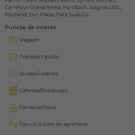
Parcul Tudor Arghezi, Metro, Jumbo, Auchan,
Carrefour Grand Arena, Hornbach, Selgros, LIDL,
Kaufland, Sun Plaza, Piata Sudului.
Puncte de interes
Magazin
Transport public
Scoala/Gradinita
Cafenea/Restaurant
Farmacie/Spital
Parcuri si zone de agrement