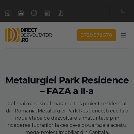
0729.572.570
Open 
Metalurgiei Park Residence
– FAZA a II-a
Cel mai mare si cel mai ambitios proiect rezidential
din Romania, Metalurgiei Park Residence, trece la o
noua etapa de dezvoltare si maturitate prin
inceperea lucrarilor la cea de-a doua faza a acestui
mega-proiect imobiliar din Capitala.