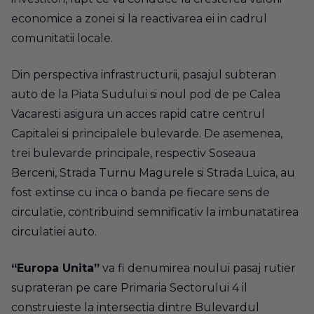
economice a zonei si la reactivarea ei in cadrul
comunitatii locale.
Din perspectiva infrastructurii, pasajul subteran
auto de la Piata Sudului si noul pod de pe Calea
Vacaresti asigura un acces rapid catre centrul
Capitalei si principalele bulevarde. De asemenea,
trei bulevarde principale, respectiv Soseaua
Berceni, Strada Turnu Magurele si Strada Luica, au
fost extinse cu inca o banda pe fiecare sens de
circulatie, contribuind semnificativ la imbunatatirea
circulatiei auto.
“Europa Unita”
va fi denumirea noului pasaj rutier
suprateran pe care Primaria Sectorului 4 il
construieste la intersectia dintre Bulevardul