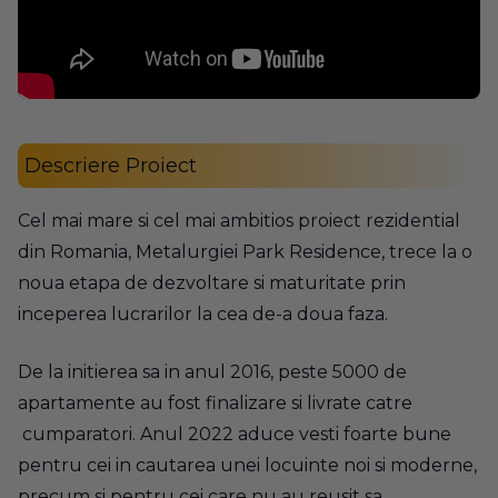
Descriere Proiect
Cel mai mare si cel mai ambitios proiect rezidential
din Romania, Metalurgiei Park Residence, trece la o
noua etapa de dezvoltare si maturitate prin
inceperea lucrarilor la cea de-a doua faza.
De la initierea sa in anul 2016, peste 5000 de
apartamente au fost finalizare si livrate catre
cumparatori. Anul 2022 aduce vesti foarte bune
pentru cei in cautarea unei locuinte noi si moderne,
precum si pentru cei care nu au reusit sa