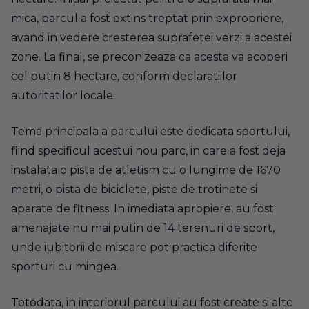
mica, parcul a fost extins treptat prin expropriere,
avand in vedere cresterea suprafetei verzi a acestei
zone. La final, se preconizeaza ca acesta va acoperi
cel putin 8 hectare, conform declaratiilor
autoritatilor locale.
Tema principala a parcului este dedicata sportului,
fiind specificul acestui nou parc, in care a fost deja
instalata o pista de atletism cu o lungime de 1670
metri, o pista de biciclete, piste de trotinete si
aparate de fitness. In imediata apropiere, au fost
amenajate nu mai putin de 14 terenuri de sport,
unde iubitorii de miscare pot practica diferite
sporturi cu mingea.
Totodata, in interiorul parcului au fost create si alte