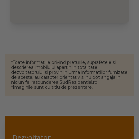
*Toate informatiile privind preturile, suprafetele si
descrierea imobilului apartin in totalitate
dezvoltatorului si provin in urma informatiilor furnizate
de acesta, au caracter orientativ si nu pot angaja in
niciun fel raspunderea SudRezidential.ro.
*Imaginile sunt cu titlu de prezentare.
Dezvoltator: