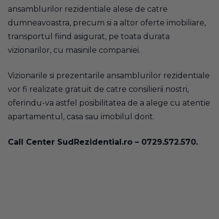
ansamblurilor rezidentiale alese de catre
dumneavoastra, precum si a altor oferte imobiliare,
transportul fiind asigurat, pe toata durata
vizionarilor, cu masinile companiei.
Vizionarile si prezentarile ansamblurilor rezidentiale
vor fi realizate gratuit de catre consilierii nostri,
oferindu-va astfel posibilitatea de a alege cu atentie
apartamentul, casa sau imobilul dorit.
Call Center SudRezidential.ro – 0729.572.570.