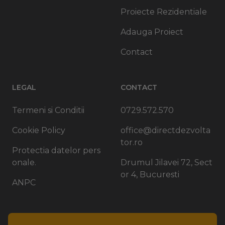
Proiecte Rezidentiale
Adauga Proiect
Contact
LEGAL
CONTACT
Termeni si Conditii
0729.572.570
Cookie Policy
office@directdezvolta
tor.ro
Protectia datelor pers
onale.
Drumul Jilavei 72, Sect
or 4, Bucuresti
ANPC