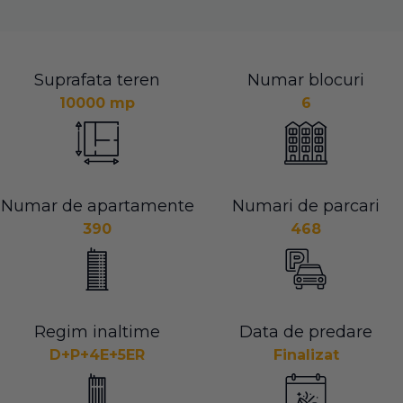
Suprafata teren
Numar blocuri
10000 mp
6
Numar de apartamente
Numari de parcari
390
468
Regim inaltime
Data de predare
D+P+4E+5ER
Finalizat