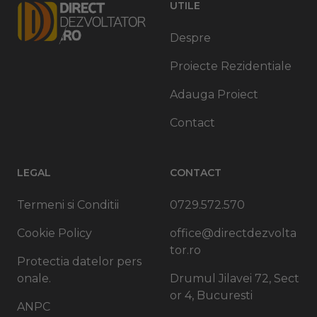
UTILE
Despre
Proiecte Rezidentiale
Adauga Proiect
Contact
LEGAL
CONTACT
Termeni si Conditii
0729.572.570
Cookie Policy
office@directdezvolta
tor.ro
Protectia datelor pers
onale.
Drumul Jilavei 72, Sect
or 4, Bucuresti
ANPC