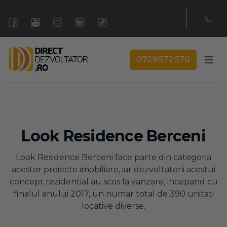
0729.572.570
Open 
Look Residence Berceni
Look Residence Berceni face parte din categoria
acestor proiecte imobiliare, iar dezvoltatorii acestui
concept rezidential au scos la vanzare, incepand cu
finalul anului 2017, un numar total de 390 unitati
locative diverse.