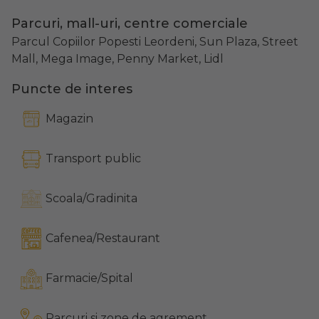
Parcuri, mall-uri, centre comerciale
Parcul Copiilor Popesti Leordeni, Sun Plaza, Street
Mall, Mega Image, Penny Market, Lidl
Puncte de interes
Magazin
Transport public
Scoala/Gradinita
Cafenea/Restaurant
Farmacie/Spital
Parcuri si zone de agrement