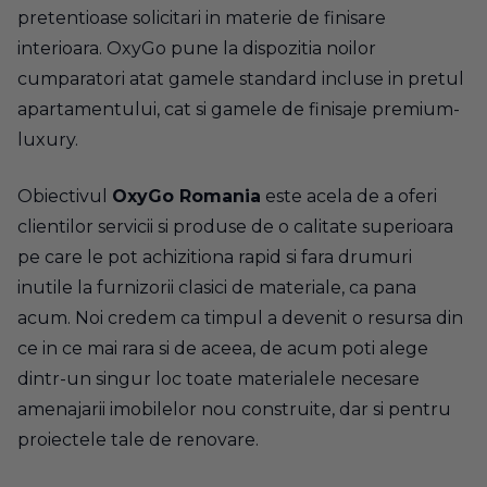
pretentioase solicitari in materie de finisare
interioara. OxyGo pune la dispozitia noilor
cumparatori atat gamele standard incluse in pretul
apartamentului, cat si gamele de finisaje premium-
luxury.
Obiectivul
OxyGo Romania
este acela de a oferi
clientilor servicii si produse de o calitate superioara
pe care le pot achizitiona rapid si fara drumuri
inutile la furnizorii clasici de materiale, ca pana
acum. Noi credem ca timpul a devenit o resursa din
ce in ce mai rara si de aceea, de acum poti alege
dintr-un singur loc toate materialele necesare
amenajarii imobilelor nou construite, dar si pentru
proiectele tale de renovare.