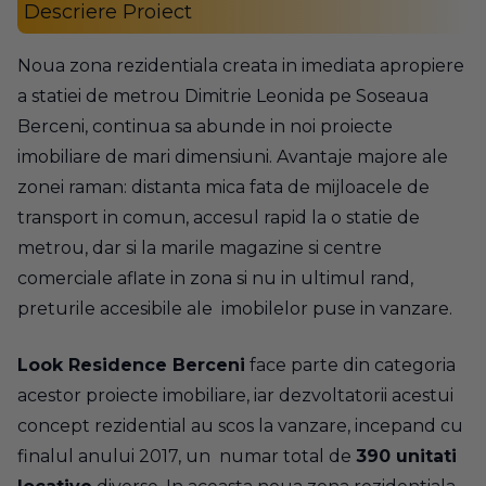
Descriere Proiect
Noua zona rezidentiala creata in imediata apropiere
a statiei de metrou Dimitrie Leonida pe Soseaua
Berceni, continua sa abunde in noi proiecte
imobiliare de mari dimensiuni. Avantaje majore ale
zonei raman: distanta mica fata de mijloacele de
transport in comun, accesul rapid la o statie de
metrou, dar si la marile magazine si centre
comerciale aflate in zona si nu in ultimul rand,
preturile accesibile ale imobilelor puse in vanzare.
Look Residence Berceni
face parte din categoria
acestor proiecte imobiliare, iar dezvoltatorii acestui
concept rezidential au scos la vanzare, incepand cu
finalul anului 2017, un numar total de
390 unitati