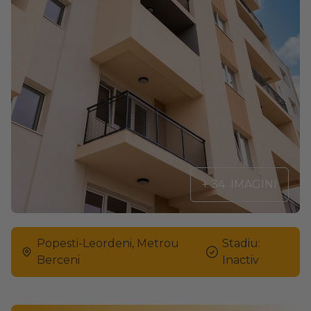
+ 34
IMAGINI
Popesti-Leordeni, Metrou
Stadiu:
Berceni
Inactiv