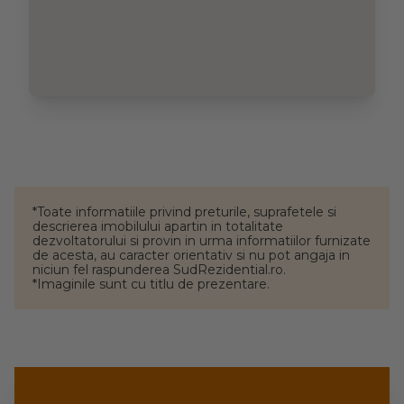
*Toate informatiile privind preturile, suprafetele si
descrierea imobilului apartin in totalitate
dezvoltatorului si provin in urma informatiilor furnizate
de acesta, au caracter orientativ si nu pot angaja in
niciun fel raspunderea SudRezidential.ro.
*Imaginile sunt cu titlu de prezentare.