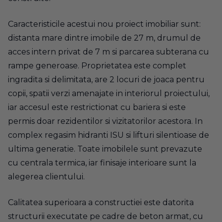
Caracteristicile acestui nou proiect imobiliar sunt:
distanta mare dintre imobile de 27 m, drumul de
acces intern privat de 7 m si parcarea subterana cu
rampe generoase. Proprietatea este complet
ingradita si delimitata, are 2 locuri de joaca pentru
copii, spatii verzi amenajate in interiorul proiectului,
iar accesul este restrictionat cu bariera si este
permis doar rezidentilor si vizitatorilor acestora. In
complex regasim hidranti ISU si lifturi silentioase de
ultima generatie. Toate imobilele sunt prevazute
cu centrala termica, iar finisaje interioare sunt la
alegerea clientului.
Calitatea superioara a constructiei este datorita
structurii executate pe cadre de beton armat, cu