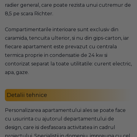
radier general, care poate rezista unui cutremur de
8,5 pe scara Richter.
Compartimentarile interioare sunt exclusiv din
caramida, tencuita ulterior, si nu din gips-carton, iar
fiecare apartament este prevazut cu centrala
termica proprie in condensatie de 24 kw si
contorizat separat la toate utilitatile: curent electric,
apa, gaze.
Detalii tehnice
Personalizarea apartamentului ales se poate face
cu usurinta cu ajutorul departamentului de
design, care isi desfasoara activitatea in cadrul
proiectului. Specialistii in domeniu, impreuna cu cel