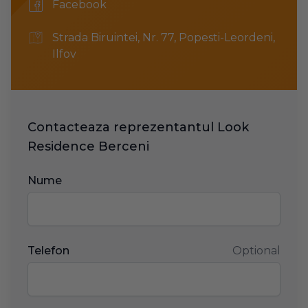
Facebook
Facebook
Address
Strada Biruintei, Nr. 77, Popesti-Leordeni,
Ilfov
Contacteaza reprezentantul Look
Residence Berceni
Nume
Telefon
Optional