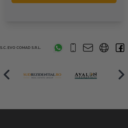
S.C. EVO COMAD S.R.L.