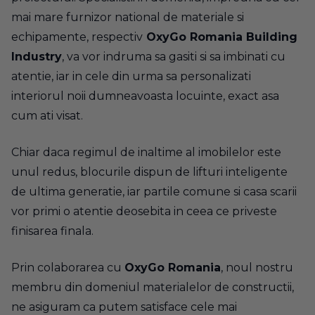
mai mare furnizor national de materiale si
echipamente, respectiv
OxyGo Romania
Building
Industry
, va vor indruma sa gasiti si sa imbinati cu
atentie, iar in cele din urma sa personalizati
interiorul noii dumneavoasta locuinte, exact asa
cum ati visat.
Chiar daca regimul de inaltime al imobilelor este
unul redus, blocurile dispun de lifturi inteligente
de ultima generatie, iar partile comune si casa scarii
vor primi o atentie deosebita in ceea ce priveste
finisarea finala.
Prin colaborarea cu
OxyGo Romania
, noul nostru
membru din domeniul materialelor de constructii,
ne asiguram ca putem satisface cele mai