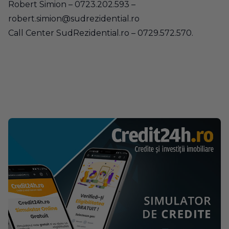
Robert Simion – 0723.202.593 –
robert.simion@sudrezidential.ro
Call Center SudRezidential.ro – 0729.572.570.