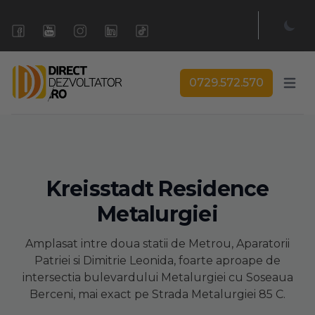
0729.572.570
Open 
Kreisstadt Residence
Metalurgiei
Amplasat intre doua statii de Metrou, Aparatorii
Patriei si Dimitrie Leonida, foarte aproape de
intersectia bulevardului Metalurgiei cu Soseaua
Berceni, mai exact pe Strada Metalurgiei 85 C.