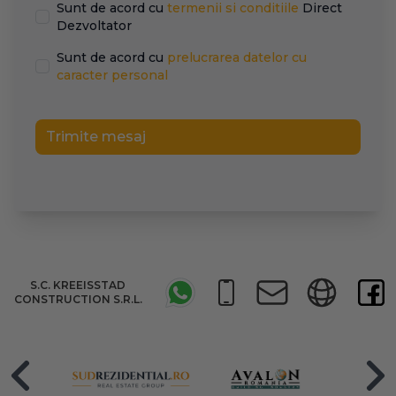
Sunt de acord cu
termenii si conditiile
Direct
Dezvoltator
Sunt de acord cu
prelucrarea datelor cu
caracter personal
Trimite mesaj
S.C. KREEISSTAD
CONSTRUCTION S.R.L.