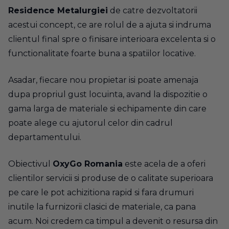
Residence Metalurgiei
de catre dezvoltatorii
acestui concept, ce are rolul de a ajuta si indruma
clientul final spre o finisare interioara excelenta si o
functionalitate foarte buna a spatiilor locative.
Asadar, fiecare nou propietar isi poate amenaja
dupa propriul gust locuinta, avand la dispozitie o
gama larga de materiale si echipamente din care
poate alege cu ajutorul celor din cadrul
departamentului.
Obiectivul
OxyGo Romania
este acela de a oferi
clientilor servicii si produse de o calitate superioara
pe care le pot achizitiona rapid si fara drumuri
inutile la furnizorii clasici de materiale, ca pana
acum. Noi credem ca timpul a devenit o resursa din