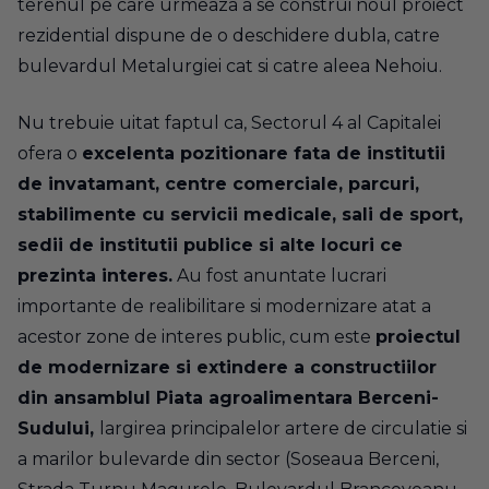
terenul pe care urmeaza a se construi noul proiect
rezidential dispune de o deschidere dubla, catre
bulevardul Metalurgiei cat si catre aleea Nehoiu.
Nu trebuie uitat faptul ca, Sectorul 4 al Capitalei
ofera o
excelenta pozitionare fata de institutii
de invatamant, centre comerciale, parcuri,
stabilimente cu servicii medicale, sali de sport,
sedii de institutii publice si alte locuri ce
prezinta interes.
Au fost anuntate lucrari
importante de realibilitare si modernizare atat a
acestor zone de interes public, cum este
proiectul
de modernizare si extindere a constructiilor
din ansamblul Piata agroalimentara Berceni-
Sudului,
largirea principalelor artere de circulatie si
a marilor bulevarde din sector (Soseaua Berceni,