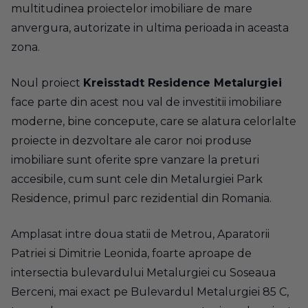
multitudinea proiectelor imobiliare de mare
anvergura, autorizate in ultima perioada in aceasta
zona.
Noul proiect
Kreisstadt Residence Metalurgiei
face parte din acest nou val de investitii imobiliare
moderne, bine concepute, care se alatura celorlalte
proiecte in dezvoltare ale caror noi produse
imobiliare sunt oferite spre vanzare la preturi
accesibile, cum sunt cele din
Metalurgiei Park
Residence
, primul parc rezidential din Romania.
Amplasat intre doua statii de Metrou, Aparatorii
Patriei si Dimitrie Leonida, foarte aproape de
intersectia bulevardului Metalurgiei cu Soseaua
Berceni, mai exact pe Bulevardul Metalurgiei 85 C,