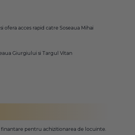
i ofera acces rapid catre Soseaua Mihai
eaua Giurgiului si Targul Vitan
e finantare pentru achizitionarea de locuinte.