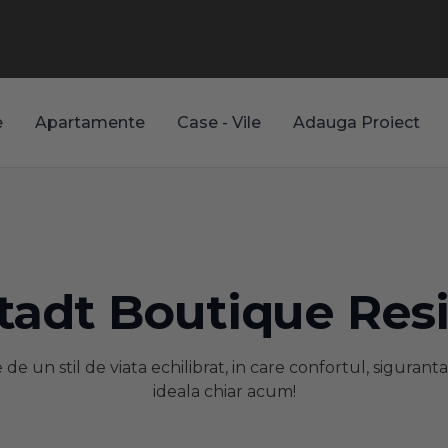
e
Apartamente
Case - Vile
Adauga Proiect
stadt Boutique Res
 un stil de viata echilibrat, in care confortul, sigurant
ideala chiar acum!