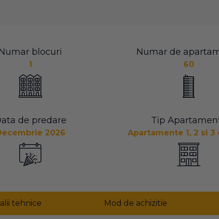
Numar blocuri
Numar de aparta
1
60
ata de predare
Tip Apartamen
Decembrie 2026
Apartamente 1, 2 si 
alii tehnice
Mod de achizitie