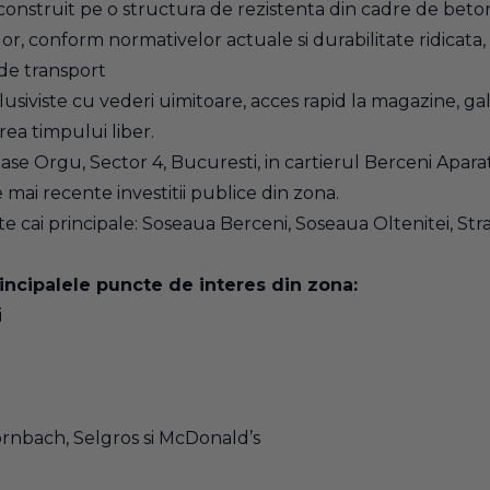
nstruit pe o structura de rezistenta din cadre de beton 
lor, conform normativelor actuale si durabilitate ridicata,
 de transport
siviste cu vederi uimitoare, acces rapid la magazine, gal
a timpului liber.
ase Orgu, Sector 4, Bucuresti, in cartierul Berceni Aparato
 mai recente investitii publice din zona.
lte cai principale: Soseaua Berceni, Soseaua Oltenitei, S
rincipalele puncte de interes din zona:
i
ornbach, Selgros si McDonald’s