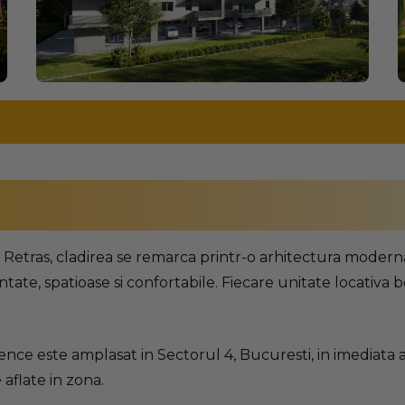
 Retras, cladirea se remarca printr-o arhitectura modern
ntate, spatioase si confortabile. Fiecare unitate locativ
nce este amplasat in Sectorul 4, Bucuresti, in imediata a
 aflate in zona.