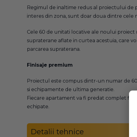
Regimul de inaltime redus al proiectului de p
interes din zona, sunt doar doua dintre cele
Cele 60 de unitati locative ale noului proiect 
supraterane aflate in curtea acestuia, care v
parcarea supraterana.
Finisaje premium
Proiectul este compus dintr-un numar de 60 
si echipamente de ultima generatie.
Fiecare apartament va fi predat complet finisa
echipate.
Detalii tehnice