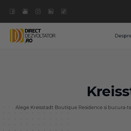
Despr
Kreis
Alege Kreisstadt Boutique Residence si bucura-te de