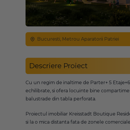
Bucuresti, Metrou Aparatorii Patriei
Descriere Proiect
Cu un regim de inaltime de Parter+ 5 Etaje+6
echilibrate, si ofera locuinte bine compartime
balustrade din tabla perforata.
Proiectul imobiliar Kreisstadt Boutique Reside
si la o mica distanta fata de zonele comerciale