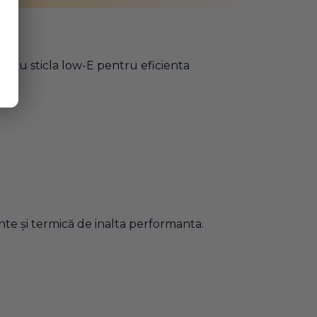
ta cu sticla low-E pentru eficienta
ente și termică de inalta performanta.