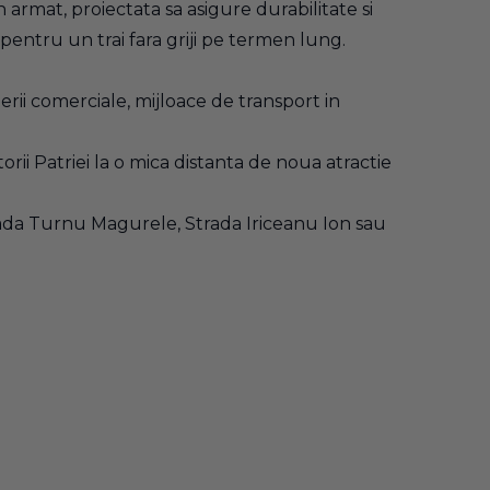
armat, proiectata sa asigure durabilitate si
 pentru un trai fara griji pe termen lung.
erii comerciale, mijloace de transport in
rii Patriei la o mica distanta de noua atractie
trada Turnu Magurele, Strada Iriceanu Ion sau