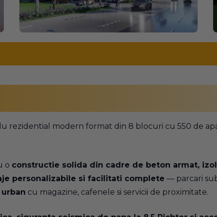
u rezidential modern format din 8 blocuri cu 550 de ap
u o
constructie solida din cadre de beton armat, izol
je personalizabile si facilitati complete
— parcari sub-
 urban
cu magazine, cafenele si servicii de proximitate.