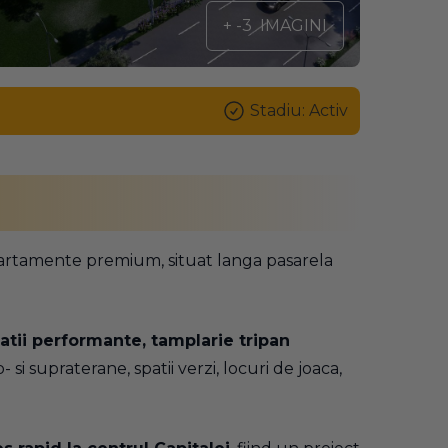
+ -3
IMAGINI
Stadiu: Activ
artamente premium, situat langa pasarela
atii performante, tamplarie tripan
 si supraterane, spatii verzi, locuri de joaca,