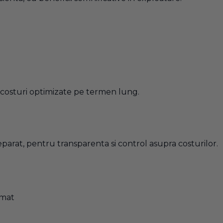
i costuri optimizate pe termen lung.
eparat, pentru transparenta si control asupra costurilor.
rmat