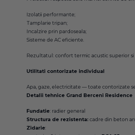
Izolatii performante;
Tamplarie tripan;
Incalzire prin pardoseala;
Sisteme de AC eficiente.
Rezultatul: confort termic acustic superior s
Utilitati contorizate individual
Apa, gaze, electricitate — toate contorizate s
Detalii tehnice Grand Berceni Residence
Fundatie
: radier general
Structura de rezistenta:
cadre din beton a
Zidarie
: