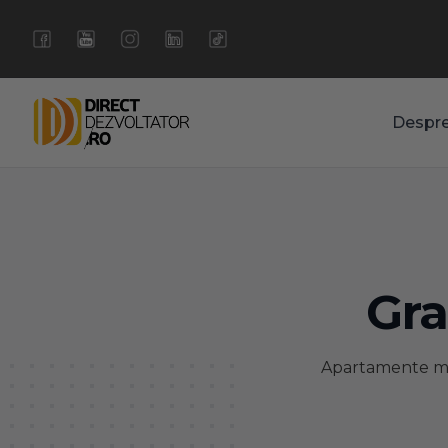
Despr
Gra
Apartamente mo