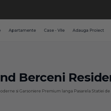
e
Apartamente
Case - Vile
Adauga Proiect
nd Berceni Resid
derne si Garsoniere Premium langa Pasarela Statiei de