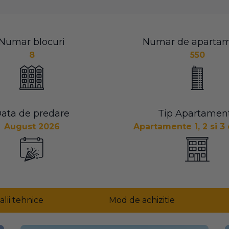
Numar blocuri
Numar de aparta
8
550
ata de predare
Tip Apartamen
August 2026
Apartamente 1, 2 si 
alii tehnice
Mod de achizitie