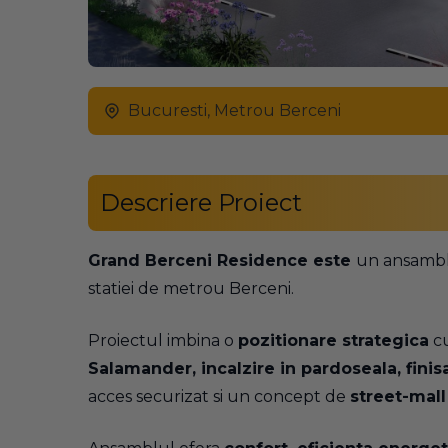
Bucuresti, Metrou Berceni
Descriere Proiect
Grand Berceni Residence este
un ansambl
statiei de metrou Berceni.
Proiectul imbina o
pozitionare strategica
c
Salamander, incalzire in pardoseala, finisa
acces securizat si un concept de
street-mall