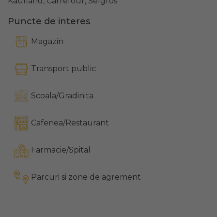
Kaufland, Carrefour, Selgros
Puncte de interes
Magazin
Transport public
Scoala/Gradinita
Cafenea/Restaurant
Farmacie/Spital
Parcuri si zone de agrement