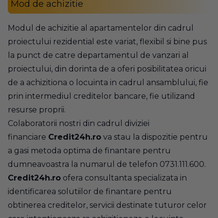
Mod de achizitie
Modul de achizitie al apartamentelor din cadrul
proiectului rezidential este variat, flexibil si bine pus
la punct de catre departamentul de vanzari al
proiectului, din dorinta de a oferi posibilitatea oricui
de a achizitiona o locuinta in cadrul ansamblului, fie
prin intermediul creditelor bancare, fie utilizand
resurse proprii.
Colaboratorii nostri din cadrul diviziei
financiare
Credit24h.ro
va stau la dispozitie pentru
a gasi metoda optima de finantare pentru
dumneavoastra la numarul de telefon 0731.111.600.
Credit24h.ro
ofera consultanta specializata in
identificarea solutiilor de finantare pentru
obtinerea creditelor, servicii destinate tuturor celor