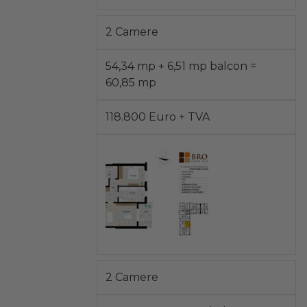
2 Camere
54,34 mp + 6,51 mp balcon =
60,85 mp
118.800 Euro + TVA
2 Camere