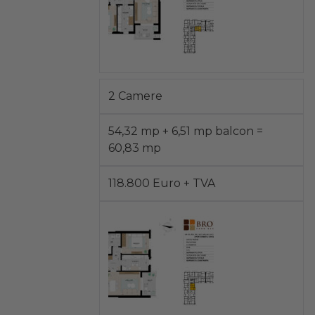
2 Camere
54,32 mp + 6,51 mp balcon =
60,83 mp
118.800 Euro + TVA