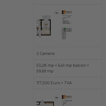
2 Camere
53,28 mp + 6,41 mp balcon =
59,69 mp
117.200 Euro + TVA