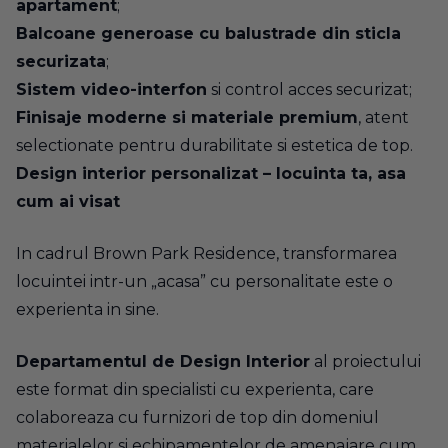
apartament
;
Balcoane generoase cu balustrade din sticla
securizata
;
Sistem video-interfon
si control acces securizat;
Finisaje moderne si materiale premium
, atent
selectionate pentru durabilitate si estetica de top.
Design interior personalizat – locuinta ta, asa
cum ai visat
In cadrul Brown Park Residence, transformarea
locuintei intr-un „acasa” cu personalitate este o
experienta in sine.
Departamentul de Design Interior
al proiectului
este format din specialisti cu experienta, care
colaboreaza cu furnizori de top din domeniul
materialelor si echipamentelor de amenajare cum