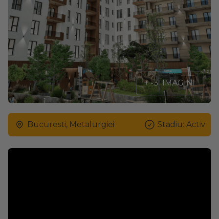
+ -3
IMAGINI
Bucuresti, Metalurgiei
Stadiu: Activ