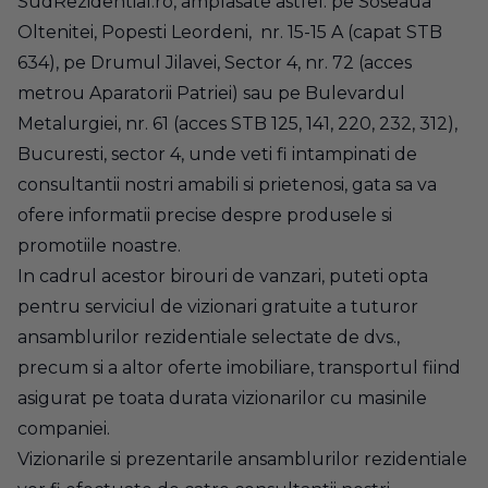
SudRezidential.ro, amplasate astfel: pe Soseaua
Oltenitei, Popesti Leordeni, nr. 15-15 A (capat STB
634), pe Drumul Jilavei, Sector 4, nr. 72 (acces
metrou Aparatorii Patriei) sau pe Bulevardul
Metalurgiei, nr. 61 (acces STB 125, 141, 220, 232, 312),
Bucuresti, sector 4, unde veti fi intampinati de
consultantii nostri amabili si prietenosi, gata sa va
ofere informatii precise despre produsele si
promotiile noastre.
In cadrul acestor birouri de vanzari, puteti opta
pentru serviciul de vizionari gratuite a tuturor
ansamblurilor rezidentiale selectate de dvs.,
precum si a altor oferte imobiliare, transportul fiind
asigurat pe toata durata vizionarilor cu masinile
companiei.
Vizionarile si prezentarile ansamblurilor rezidentiale