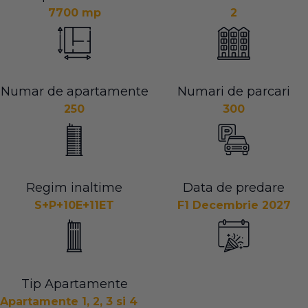
7700 mp
2
Numar de apartamente
Numari de parcari
250
300
Regim inaltime
Data de predare
S+P+10E+11ET
F1 Decembrie 2027
Tip Apartamente
Apartamente 1, 2, 3 si 4