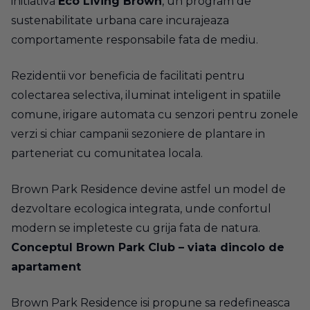
initiativa
Eco Living Brown
, un program de
sustenabilitate urbana care incurajeaza
comportamente responsabile fata de mediu.
Rezidentii vor beneficia de facilitati pentru
colectarea selectiva, iluminat inteligent in spatiile
comune, irigare automata cu senzori pentru zonele
verzi si chiar campanii sezoniere de plantare in
parteneriat cu comunitatea locala.
Brown Park Residence devine astfel un model de
dezvoltare ecologica integrata, unde confortul
modern se impleteste cu grija fata de natura.
Conceptul Brown Park Club – viata dincolo de
apartament
Brown Park Residence isi propune sa redefineasca