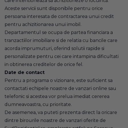
care intentioneaza sa achizitioneze o locuinta.
Aceste servicii sunt disponibile pentru orice
persoana interesata de contractarea unui credit
pentru achizitionarea unui imobil.
Departamentul se ocupa de partea financiara a
tranzactiilor imobiliare si de relatia cu bancile care
acorda imprumuturi, oferind solutii rapide si
personalizate pentru cei care intampina dificultati
in obtinerea creditelor de orice fel.
Date de contact
Pentru a programa o vizionare, este suficient sa
contactati echipele noastre de vanzari online sau
telefonic si acestea vor prelua imediat cererea
dumneavoastra, cu prioritate.
De asemenea, va puteti prezenta direct la oricare
dintre birourile noastre de vanzari oferite de