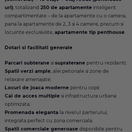
uri)
, totalizand
250 de apartamente
inteligent
compartimentate – de la apartamente cu o camera,
pana la apartamente de 2, 3 si 4 camere, precum si
locuinte exclusiviste,
apartamente tip penthouse
.
Dotari si facilitati generale
Parcari subterane
si
supraterane
pentru rezidenti;
Spatii verzi ample
, alei pietonale si zone de
relaxare amenajate;
Locuri de joaca moderne
pentru copii;
Cai de acces multiple
si infrastructura urbana
optimizata;
Promenada eleganta
la nivelul parterului,
integrata perfect cu zona comerciala;
Spatii comerciale generoase
disponibile pentru