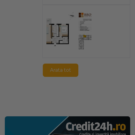
Arata tot