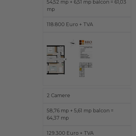
54,52 mp + 6,51 mp balcon = 61,03
mp
118.800 Euro + TVA
2 Camere
58,76 mp + 5,61 mp balcon =
64,37 mp
129.300 Euro + TVA