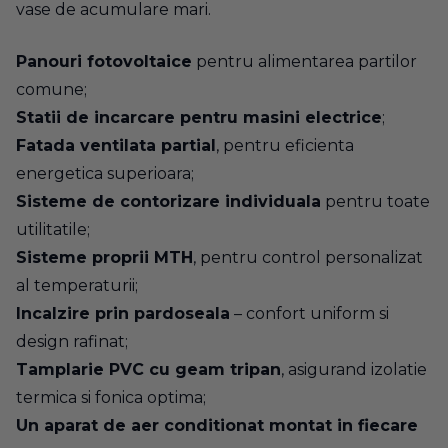
vase de acumulare mari.
Panouri fotovoltaice
pentru alimentarea partilor
comune;
Statii de incarcare pentru masini electrice
;
Fatada ventilata partial
, pentru eficienta
energetica superioara;
Sisteme de contorizare individuala
pentru toate
utilitatile;
Sisteme proprii MTH
, pentru control personalizat
al temperaturii;
Incalzire prin pardoseala
– confort uniform si
design rafinat;
Tamplarie PVC cu geam tripan
, asigurand izolatie
termica si fonica optima;
Un aparat de aer conditionat montat in fiecare