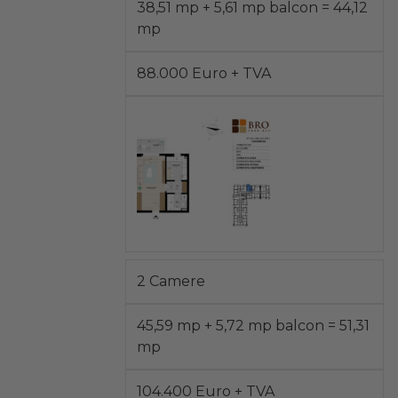
38,51 mp + 5,61 mp balcon = 44,12
mp
88.000 Euro + TVA
2 Camere
45,59 mp + 5,72 mp balcon = 51,31
mp
104.400 Euro + TVA