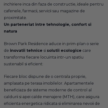
inchiriere inca din faza de constructie, ideale pentru
cafenele, farmacii, servicii sau magazine de
proximitate.
Un parteneriat intre tehnologie, confort si
natura
Brown Park Residence aduce in prim-plan o serie
de
inovatii tehnice
si
solutii ecologice
care
transforma fiecare locuinta intr-un spatiu
sustenabil si eficient:
Fiecare bloc dispune de o centrala proprie,
amplasata pe terasa imobilelor. Apartamentele
beneficiaza de sisteme moderne de control al
caldurii si apei calde menajere (MTH), care asigura
eficienta energetica ridicata si eliminarea nevoii de