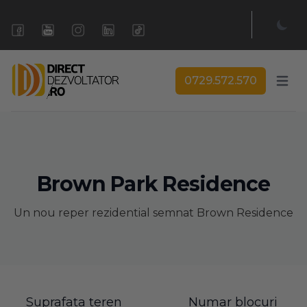
0729.572.570
Open 
Brown Park Residence
Un nou reper rezidential semnat Brown Residence
Suprafata teren
Numar blocuri