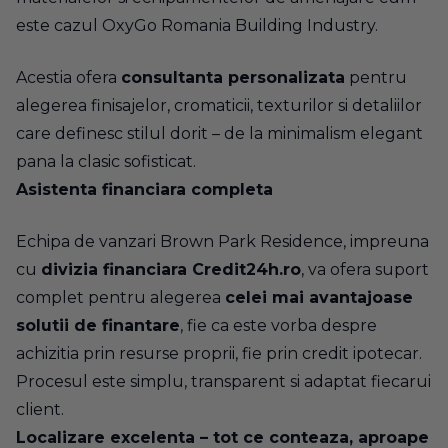
este cazul OxyGo Romania Building Industry.
Acestia ofera
consultanta personalizata
pentru
alegerea finisajelor, cromaticii, texturilor si detaliilor
care definesc stilul dorit – de la minimalism elegant
pana la clasic sofisticat.
Asistenta financiara completa
Echipa de vanzari Brown Park Residence, impreuna
cu
divizia financiara Credit24h.ro
, va ofera suport
complet pentru alegerea
celei mai avantajoase
solutii de finantare
, fie ca este vorba despre
achizitia prin resurse proprii, fie prin credit ipotecar.
Procesul este simplu, transparent si adaptat fiecarui
client.
Localizare excelenta – tot ce conteaza, aproape